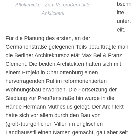
bschn
Altglienicke - Zum Vergrößern bitte
itte
Anklicken!
untert
eilt.
Für die Planung des ersten, an der
Germanenstraße gelegenen Teils beauftragte man
die Berliner Architektursozietät Max Bel & Franz
Clement. Die beiden Architekten hatten sich mit
einem Projekt in Charlottenburg einen
hervorragenden Ruf im reformorientierten
Wohnungsbau erworben. Die Fortsetzung der
Siedlung zur Preußenstraße hin wurde in die
Hände Hermann Muthesius gelegt. Der Architekt
hatte sich vor allem durch den Bau von
(groß-)bürgerlichen Villen im englischen
Landhausstil einen Namen gemacht, galt aber seit