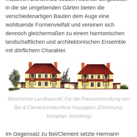
in die sie umgebenden Gärten bieten die
verschiedenartigen Bauten dem Auge eine
wohltuende Formenvielfalt und vereinen sich
dennoch gleichermaßen zu einem harmonischen
landschaftlichen und architektonischen Ensemble
mit dörflichem Charakter.
Malerischer Landhausstil: Für die Preussensiedlung von
Bel & Clement entworfene Haustypen (Zeichnung:
Terraplan, Nürnberg)
Im Gegensatz zu Bel/Clement setzte Hermann