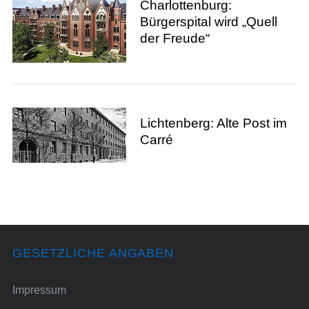
Charlottenburg:
Bürgerspital wird „Quell
der Freude“
Lichtenberg: Alte Post im
Carré
GESETZLICHE ANGABEN
Impressum