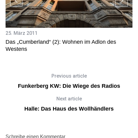
25. März 2011
Das „Cumberland“ (2): Wohnen im Adlon des
14
Westens
C
Previous article
Funkerberg KW: Die Wiege des Radios
Next article
Halle: Das Haus des Wollhändlers
Schreibe einen Kommentar