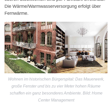
Die Wärme/Warmwasserversorgung erfolgt über
Fernwärme.
Wohnen im historischen Bürgerspital: Das Mauerwerk,
große Fenster und bis zu vier Meter hohen Räume
schaffen ein ganz besonderes Ambiente. Bild: Home
Center Management