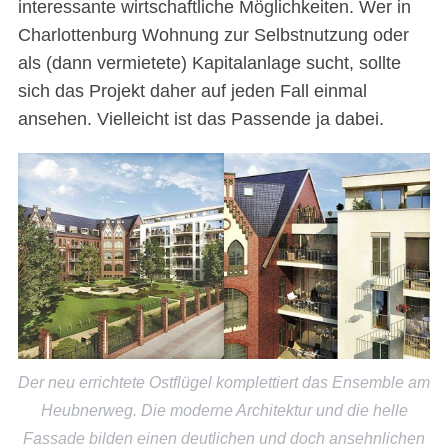
interessante wirtschaftliche Möglichkeiten. Wer in
Charlottenburg Wohnung zur Selbstnutzung oder
als (dann vermietete) Kapitalanlage sucht, sollte
sich das Projekt daher auf jeden Fall einmal
ansehen. Vielleicht ist das Passende ja dabei.
Der neu errichtete Ostflügel komplettiert das Ensemble am
Heubnerweg. Die moderne Architektur und die helle
Fassade bilden einen deutlichen und doch ansehnlichen