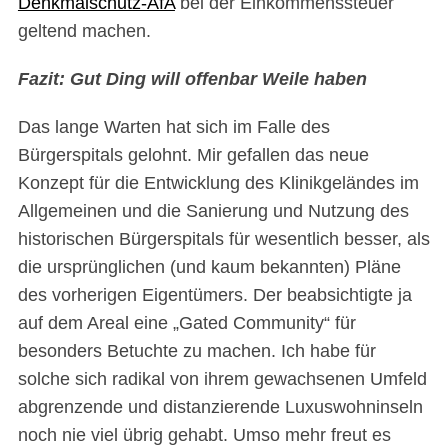
Denkmalschutz-AfA
bei der Einkommenssteuer
geltend machen.
Fazit: Gut Ding will offenbar Weile haben
Das lange Warten hat sich im Falle des
Bürgerspitals gelohnt. Mir gefallen das neue
Konzept für die Entwicklung des Klinikgeländes im
Allgemeinen und die Sanierung und Nutzung des
historischen Bürgerspitals für wesentlich besser, als
die ursprünglichen (und kaum bekannten) Pläne
des vorherigen Eigentümers. Der beabsichtigte ja
auf dem Areal eine „Gated Community“ für
besonders Betuchte zu machen. Ich habe für
solche sich radikal von ihrem gewachsenen Umfeld
abgrenzende und distanzierende Luxuswohninseln
noch nie viel übrig gehabt. Umso mehr freut es