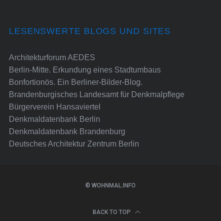
LESENSWERTE BLOGS UND SITES
Architekturforum AEDES
Berlin-Mitte. Erkundung eines Stadtumbaus
Bonfortionös. Ein Berliner-Bilder-Blog.
Brandenburgisches Landesamt für Denkmalpflege
Bürgerverein Hansaviertel
Denkmaldatenbank Berlin
Denkmaldatenbank Brandenburg
Deutsches Architektur Zentrum Berlin
© WOHNMAL.INFO
BACK TO TOP