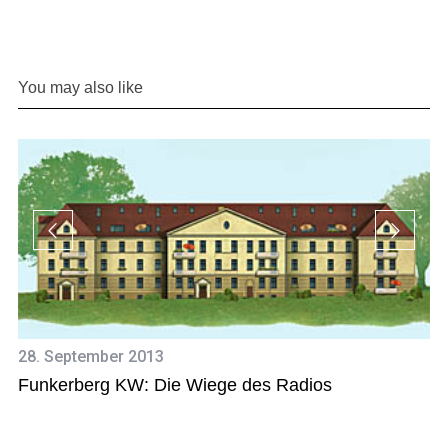
You may also like
28. September 2013
11
Funkerberg KW: Die Wiege des Radios
C