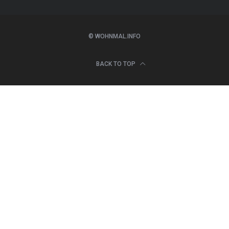
© WOHNMAL.INFO
BACK TO TOP