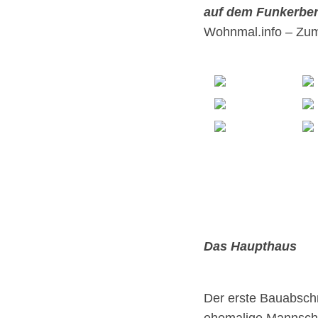
auf dem Funkerber
Wohnmal.info – Zum S
Das Haupthaus
Der erste Bauabschn