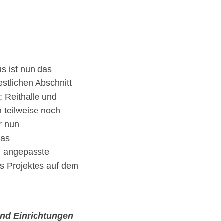
s ist nun das
stlichen Abschnitt
; Reithalle und
n teilweise noch
r nun
Das
d angepasste
s Projektes auf dem
und Einrichtungen