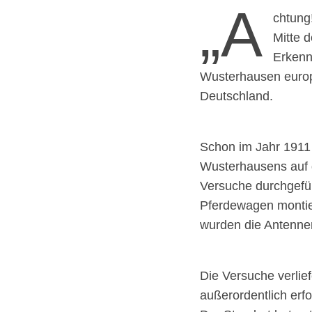
„A
chtung
Mitte 
Erkenn
Wusterhausen europa
Deutschland.
Schon im Jahr 1911 
Wusterhausens auf 
Versuche durchgefüh
Pferdewagen montie
wurden die Antennen
Die Versuche verlie
außerordentlich erfo