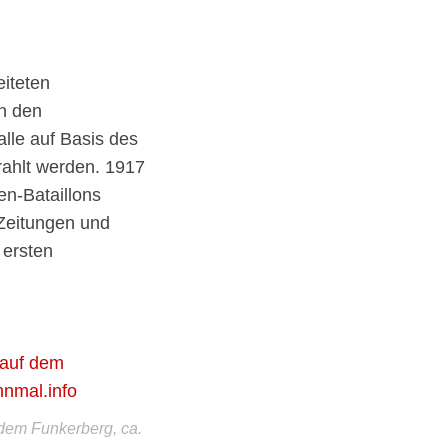
eiteten
on den
lle auf Basis des
rahlt werden. 1917
en-Bataillons
Zeitungen und
 ersten
dem Funkerberg, ca.