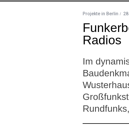
Projekte in Berlin
28
Funkerb
Radios
Im dynamis
Baudenkmal
Wusterhaus
Großfunkst
Rundfunks