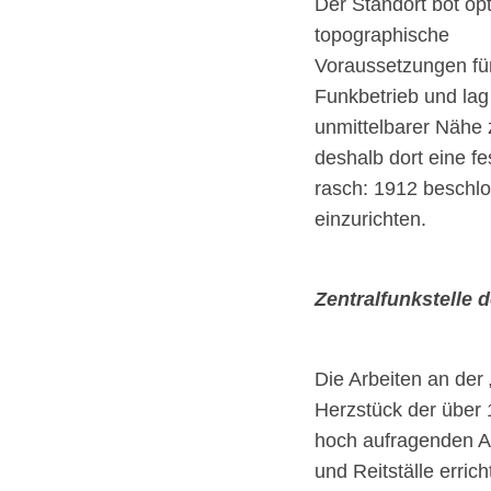
Der Standort bot op
topographische
Voraussetzungen fü
Funkbetrieb und lag
unmittelbarer Nähe 
deshalb dort eine f
rasch: 1912 beschlo
einzurichten.
Zentralfunkstelle 
Die Arbeiten an de
Herzstück der über
hoch aufragenden A
und Reitställe erric