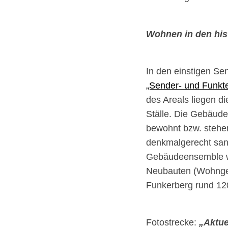
Wohnen in den hi
In den einstigen Se
„Sender- und Funk
des Areals liegen d
Ställe. Die Gebäude
bewohnt bzw. stehe
denkmalgerecht san
Gebäudeensemble wi
Neubauten (Wohngeb
Funkerberg rund 1
Fotostrecke:
„Aktue