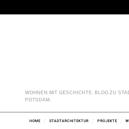
WOHNEN MIT GESCHICHTE. BLOG ZU ST
POTSDAM.
HOME
STADTARCHITEKTUR
PROJEKTE
W