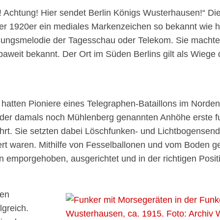
! Achtung! Hier sendet Berlin Königs Wusterhausen!“ D
der 1920er ein mediales Markenzeichen so bekannt wie h
ungsmelodie der Tagesschau oder Telekom. Sie machte
weit bekannt. Der Ort im Süden Berlins gilt als Wiege
hatten Pioniere eines Telegraphen-Bataillons im Norde
der damals noch Mühlenberg genannten Anhöhe erste f
rt. Sie setzten dabei Löschfunken- und Lichtbogensende
rt waren. Mithilfe von Fesselballonen und vom Boden g
 emporgehoben, ausgerichtet und in der richtigen Posit
fen
lgreich.