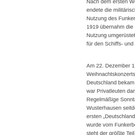
Nach dem ersten We
endete die militäris
Nutzung des Funker
1919 übernahm die D
Nutzung umgerüstet
für den Schiffs- und
Am 22. Dezember 19
Weihnachtskonzerts
Deutschland bekam 
war Privatleuten dam
Regelmäßige Sonnt
Wusterhausen seitd
ersten „Deutschland
wurde vom Funkerbe
steht der größte Tei