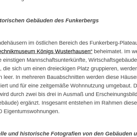
storischen Gebäuden des Funkerbergs
ndehäusern im östlichen Bereich des Funkerberg-Plateau
technikmuseum Königs Wusterhausen“
beheimatet. Im we
ie einstigen Mannschaftsunterkünfte, Wirtschaftsgebäude
, die sich um einen dreieckigen Platz gruppieren, werde
n leer. In mehreren Bauabschnitten werden diese Häuse
iert und für eine zeitgemäße Wohnnutzung umgebaut. 
rd durch zwei bis drei in Ausmaß und Erscheinungsbil
äude) ergänzt. Insgesamt entstehen im Rahmen diese
20 Eigentumswohnungen.
lle und historische Fotografien von den Gebäuden 