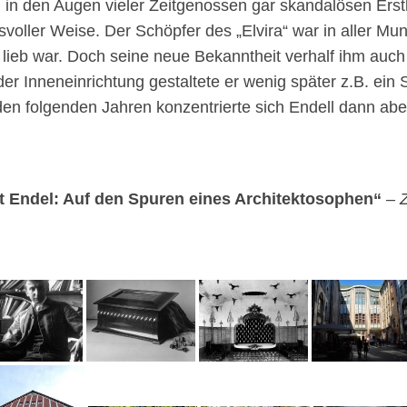
in den Augen vieler Zeitgenossen gar skandalösen Erst
svoller Weise. Der Schöpfer des „Elvira“ war in aller Mun
t lieb war. Doch seine neue Bekanntheit verhalf ihm auc
der Inneneinrichtung gestaltete er wenig später z.B. ein
 den folgenden Jahren konzentrierte sich Endell dann abe
 Endel: Auf den Spuren eines Architektosophen“
–