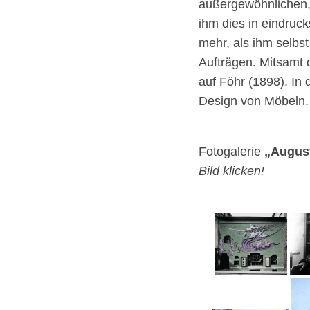
außergewöhnlichen, 
ihm dies in eindruck
mehr, als ihm selbs
Aufträgen. Mitsamt 
auf Föhr (1898). In
Design von Möbeln.
Fotogalerie
„August
Bild klicken!