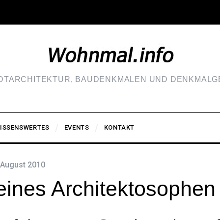
ADTARCHITEKTUR, BAUDENKMALEN UND DENKMALGE
ISSENSWERTES
EVENTS
KONTAKT
 August 2010
eines Architektosophen