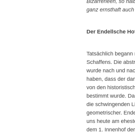
Bizarrerieen, so halb
ganz ernsthaft auch
Der Endellsche Ho
Tatsächlich begann 
Schaffens. Die abstr
wurde nach und nac
haben, dass der dam
von den historistis
bestimmt wurde. Da
die schwingenden Li
geometrischer. Endel
uns heute am eheste
dem 1. Innenhof de