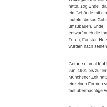
hatte, zog Endell d
ein Gebäude mit ein
lautete, dieses Geb
umzubauen. Endell 
entwarf auch die In
Türen, Fenster, Hei
wurden nach seinen 
Gerade einmal fünf 
Juni 1901 bis zur E
Münchener Zeit hatt
einzelnen Formen v
fast übermächtige W