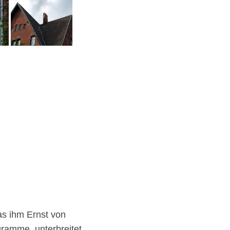
as ihm Ernst von
gramme, unterbreitet