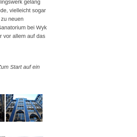
lingswerk gelang
de, vielleicht sogar
h zu neuen
 Sanatorium bei Wyk
r vor allem auf das
Zum Start auf ein