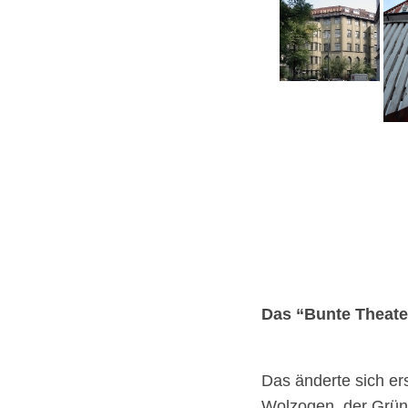
Das “Bunte Theate
Das änderte sich er
Wolzogen, der Gründ