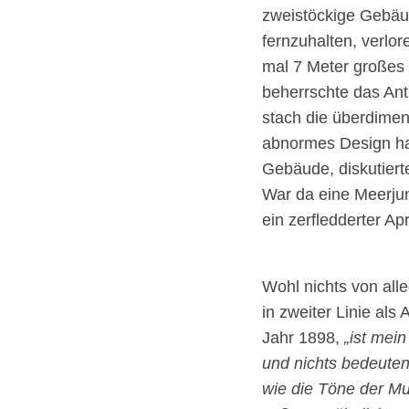
zweistöckige Gebäud
fernzuhalten, verlo
mal 7 Meter großes
beherrschte das Antl
stach die überdimen
abnormes Design ha
Gebäude, diskutiert
War da eine Meerju
ein zerfledderter A
Wohl nichts von alle
in zweiter Linie als 
Jahr 1898,
„ist mein 
und nichts bedeuten,
wie die Töne der Mu