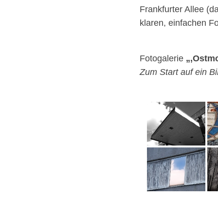
Frankfurter Allee (d
klaren, einfachen F
Fotogalerie
„‚Ostm
Zum Start auf ein Bi