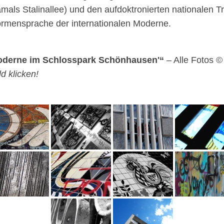
amals Stalinallee) und den aufdoktronierten nationalen Tr
ormensprache der internationalen Moderne.
oderne im Schlosspark Schönhausen'“
– Alle Fotos 
ld klicken!