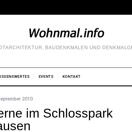
ADTARCHITEKTUR, BAUDENKMALEN UND DENKMALGE
ISSENSWERTES
EVENTS
KONTAKT
September 2010
rne im Schlosspark
ausen