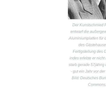
Der Kunstschmied F
entwarf die außerge
Aluminiumplatten für 
des Gästehause
Fertigstellung des
indes erlebte er nich
starb gerade 57jährig 
- gut ein Jahr vor der
Bild: Deutsches Bu
Commons