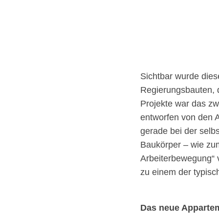
Sichtbar wurde diese
Regierungsbauten, di
Projekte war das zw
entworfen von den 
gerade bei der selb
Baukörper – wie zu
Arbeiterbewegung“ v
zu einem der typis
Das neue Appartem