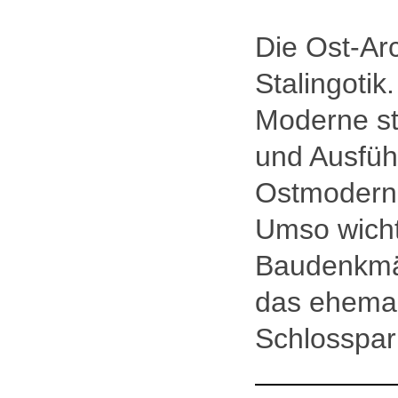
Die Ost-Arc
Stalingotik
Moderne st
und Ausfüh
Ostmoderne
Umso wicht
Baudenkmäl
das ehema
Schlosspar