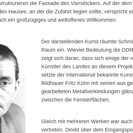
trukturieren die Fassade des Vierstöckers. Auf der dem
s Hauses, an der die Zufahrt liegen sollte, verspricht ei
ch ein großzügiges und weltoffenes Willkommen.
Der darstellenden Kunst räumte Schm
Raum ein. Wieviel Bedeutung die DD
zeigt sich daran, dass sich einige der
Künstler des Landes an diesem Projekt
setzte der international bekannte Kun
Bildhauer Fritz Kühn mit seinen aus 
gearbeiteten Metallverkleidungen glä
zwischen die Fensterflächen.
Gleich mit mehreren Werken war auc
vertreten. Direkt über dem Eingangspo