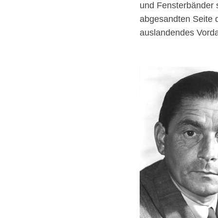
und Fensterbänder s
abgesandten Seite de
auslandendes Vorda