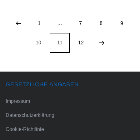
1
…
7
8
9
10
11
12
GESETZLICHE ANGABEN
Impressum
Datenschutzerklärung
Cookie-Richtlinie