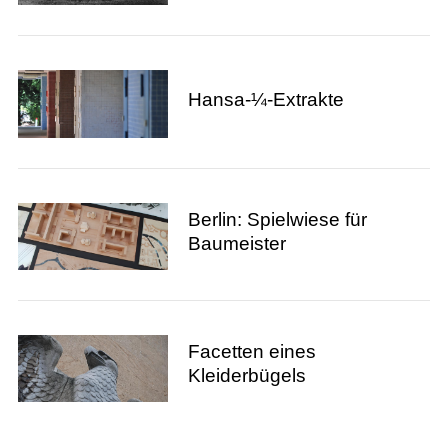
Hansa-¼-Extrakte
Berlin: Spielwiese für
Baumeister
Facetten eines
Kleiderbügels