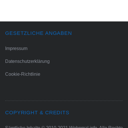
GESETZLICHE ANGABEN
Impressum
Datenschutzerklärung
Cookie-Richtlinie
COPYRIGHT & CREDITS
Sämtliche Inhalte © 2010-2021 Wohnmal.info. Alle Rechte