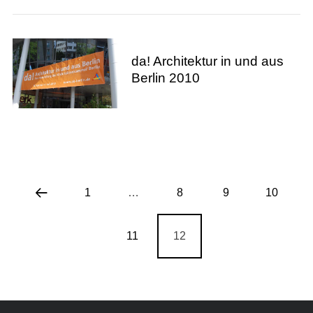
da! Architektur in und aus
Berlin 2010
1
…
8
9
10
11
12