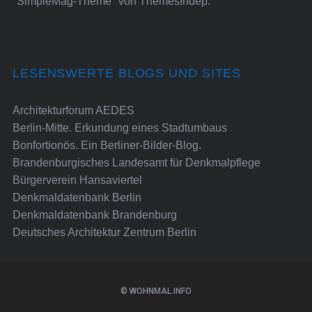
"SimpleMag-Theme" von
ThemesIndep
.
LESENSWERTE BLOGS UND SITES
Architekturforum AEDES
Berlin-Mitte. Erkundung eines Stadtumbaus
Bonfortionös. Ein Berliner-Bilder-Blog.
Brandenburgisches Landesamt für Denkmalpflege
Bürgerverein Hansaviertel
Denkmaldatenbank Berlin
Denkmaldatenbank Brandenburg
Deutsches Architektur Zentrum Berlin
© WOHNMAL.INFO