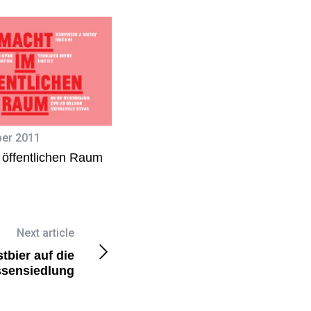
er 2011
 öffentlichen Raum
Next article
stbier auf die
ssensiedlung