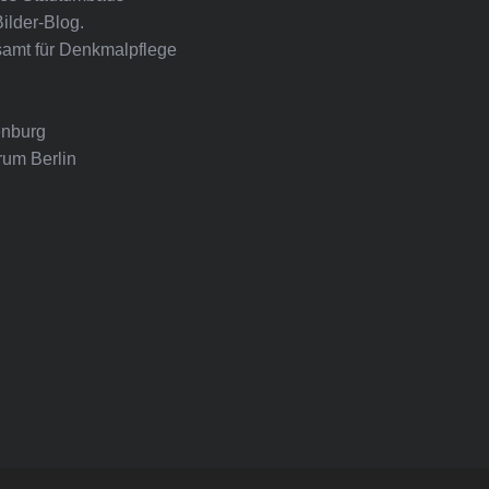
Bilder-Blog.
amt für Denkmalpflege
nburg
rum Berlin