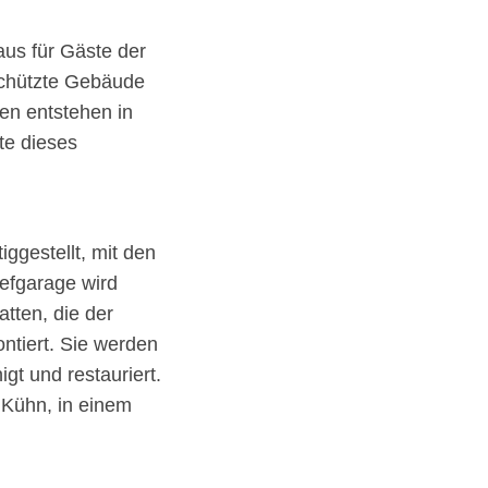
us für Gäste der
chützte Gebäude
en entstehen in
te dieses
iggestellt, mit den
efgarage wird
tten, die der
ntiert. Sie werden
gt und restauriert.
s Kühn, in einem