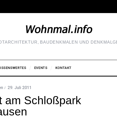
ADTARCHITEKTUR, BAUDENKMALEN UND DENKMALGE
ISSENSWERTES
EVENTS
KONTAKT
en
29. Juli 2011
st am Schloßpark
ausen