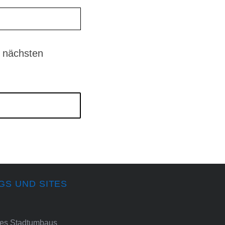
 nächsten
GS UND SITES
ines Stadtumbaus