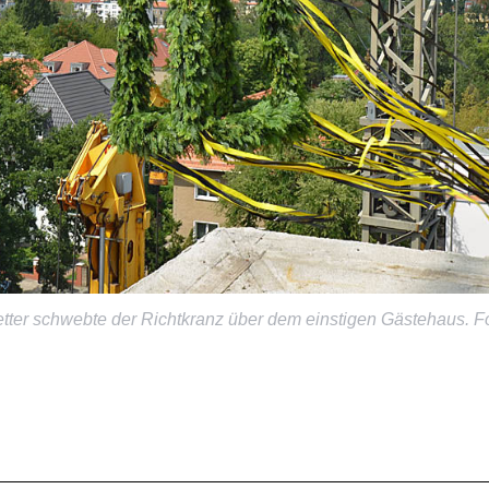
tter schwebte der Richtkranz über dem einstigen Gästehaus. F