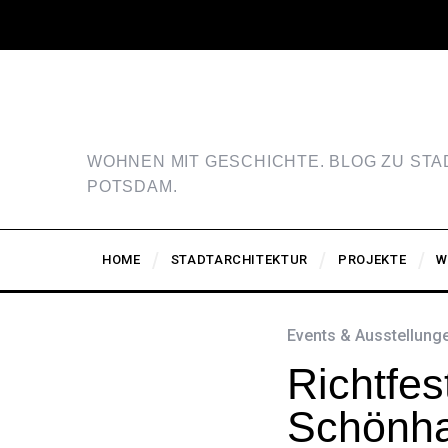
WOHNEN MIT GESCHICHTE. BLOG ZU ST
POTSDAM.
HOME
STADTARCHITEKTUR
PROJEKTE
W
Events & Ausstellung
Richtfe
Schönh