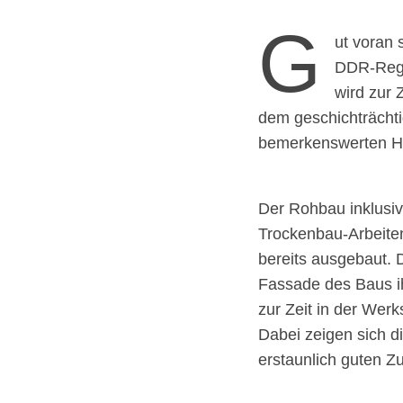
G
ut voran 
DDR-Regi
wird zur
dem geschichträcht
bemerkenswerten 
Der Rohbau inklusive
Trockenbau-Arbeiten
bereits ausgebaut. 
Fassade des Baus ih
zur Zeit in der Werk
Dabei zeigen sich di
erstaunlich guten Z