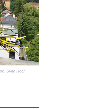
oto: Sven Hoch