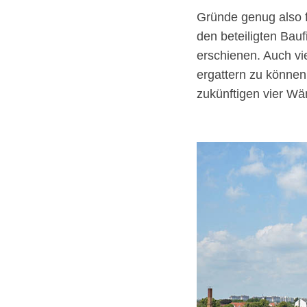
Gründe genug also f
den beteiligten Bau
erschienen. Auch vi
ergattern zu können
zukünftigen vier W