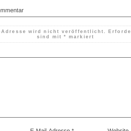
Kommentar
-Adresse wird nicht veröffentlicht.
Erforde
sind mit
*
markiert
E-Mail-Adresse
*
Website