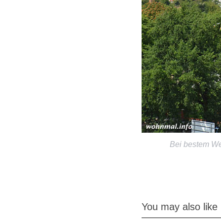
Bei bestem We
You may also like