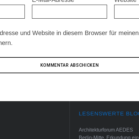
dresse und Website in diesem Browser für meinen
hern.
LESENSWERTE BLO
Architekturforum AEDES
Berlin-Mitte. Erkundung e