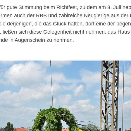
ür gute Stimmung beim Richtfest, zu dem am 8. Juli ne
firmen auch der RBB und zahlreiche Neugierige aus der
ele derjenigen, die das Glück hatten, dort eine der be
, ließen sich diese Gelegenheit nicht nehmen, das Haus
ände in Augenschein zu nehmen.