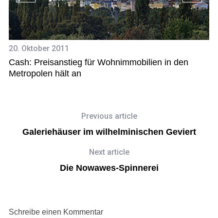
21
20. Oktober 2011
Ha
Cash: Preisanstieg für Wohnimmobilien in den
at
Metropolen hält an
Previous article
Galeriehäuser im wilhelminischen Geviert
Next article
Die Nowawes-Spinnerei
Schreibe einen Kommentar