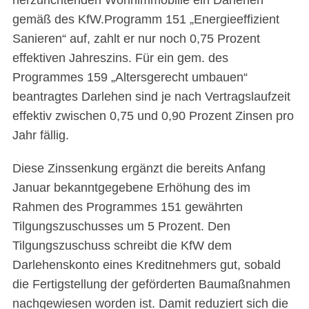
herzurichtenden Wohnimmobilie ein Darlehen
gemäß des KfW.Programm 151 „Energieeffizient
Sanieren“ auf, zahlt er nur noch 0,75 Prozent
effektiven Jahreszins. Für ein gem. des
Programmes 159 „Altersgerecht umbauen“
beantragtes Darlehen sind je nach Vertragslaufzeit
effektiv zwischen 0,75 und 0,90 Prozent Zinsen pro
Jahr fällig.
Diese Zinssenkung ergänzt die bereits Anfang
Januar bekanntgegebene Erhöhung des im
Rahmen des Programmes 151 gewährten
Tilgungszuschusses um 5 Prozent. Den
Tilgungszuschuss schreibt die KfW dem
Darlehenskonto eines Kreditnehmers gut, sobald
die Fertigstellung der geförderten Baumaßnahmen
nachgewiesen worden ist. Damit reduziert sich die