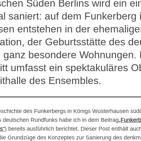
chen Süden Berlins wird ein ein
 saniert: auf dem Funkerberg 
en entstehen in der ehemalige
ation, der Geburtsstätte des d
 ganz besondere Wohnungen. 
t umfasst ein spektakuläres Ob
ithalle des Ensembles.
eschichte des Funkerbergs in Königs Wusterhausen südös
 deutschen Rundfunks habe ich in dem Beitrag
„Funker
s“
) bereits ausführlich berichtet. Dieser Post enthält auc
 die Grundzüge des Konzeptes zur Sanierung des denkm