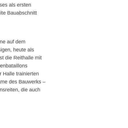
es als ersten
eite Bauabschnitt
rne auf dem
sigen, heute als
 die Reithalle mit
enbataillons
 Halle trainierten
 Name des Bauwerks –
nsreiten, die auch