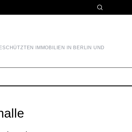
SCHÜTZTEN IMMOBILIEN IN BERLIN UND
halle