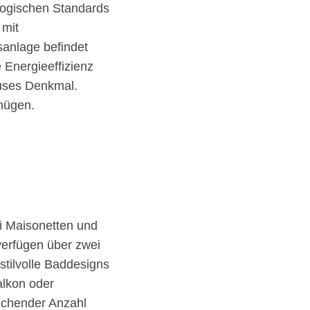
logischen Standards
 mit
anlage befindet
Energieeffizienz
auses Denkmal.
nügen.
 Maisonetten und
erfügen über zwei
stilvolle Baddesigns
alkon oder
eichender Anzahl