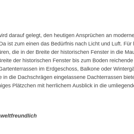
wird darauf gelegt, den heutigen Ansprüchen an moder
Da ist zum einen das Bedürfnis nach Licht und Luft. Fü
ren, die in der Breite der historischen Fenster in die M
Breite der historischen Fenster bis zum Boden reichende
Gartenterrassen im Erdgeschoss, Balkone oder Wintergä
 in die Dachschrägen eingelassene Dachterrassen biete
ges Plätzchen mit herrlichem Ausblick in die umliegen
weltfreundlich