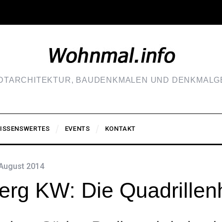
ADTARCHITEKTUR, BAUDENKMALEN UND DENKMALGE
ISSENSWERTES
EVENTS
KONTAKT
 August 2014
erg KW: Die Quadrillen