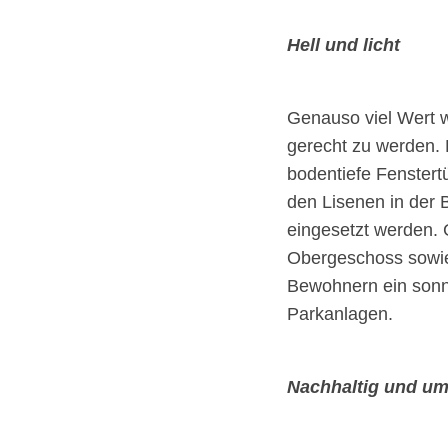
Hell und licht
Genauso viel Wert 
gerecht zu werden. 
bodentiefe Fenstertü
den Lisenen in der 
eingesetzt werden. 
Obergeschoss sowie
Bewohnern ein sonni
Parkanlagen.
Nachhaltig und um