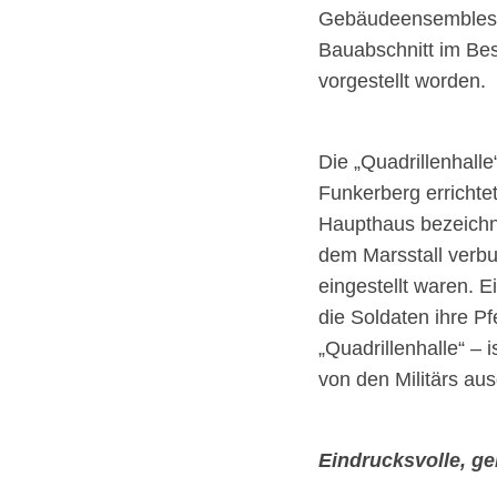
Gebäudeensembles a
Bauabschnitt im Beso
vorgestellt worden.
Die „Quadrillenhall
Funkerberg errichtet
Haupthaus bezeichne
dem Marsstall verbu
eingestellt waren. E
die Soldaten ihre P
„Quadrillenhalle“ –
von den Militärs aus
Eindrucksvolle, ge