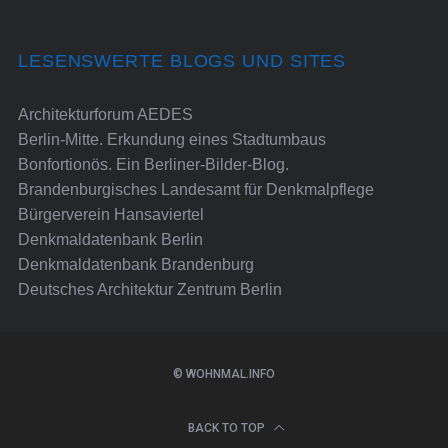
LESENSWERTE BLOGS UND SITES
Architekturforum AEDES
Berlin-Mitte. Erkundung eines Stadtumbaus
Bonfortionös. Ein Berliner-Bilder-Blog.
Brandenburgisches Landesamt für Denkmalpflege
Bürgerverein Hansaviertel
Denkmaldatenbank Berlin
Denkmaldatenbank Brandenburg
Deutsches Architektur Zentrum Berlin
© WOHNMAL.INFO
BACK TO TOP