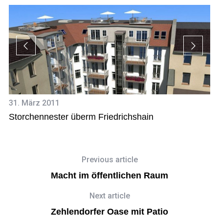
31. März 2011
10
Storchennester überm Friedrichshain
„
Previous article
Macht im öffentlichen Raum
Next article
Zehlendorfer Oase mit Patio