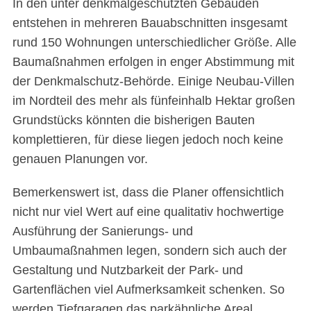
In den unter denkmalgeschützten Gebäuden
entstehen in mehreren Bauabschnitten insgesamt
rund 150 Wohnungen unterschiedlicher Größe. Alle
Baumaßnahmen erfolgen in enger Abstimmung mit
der Denkmalschutz-Behörde. Einige Neubau-Villen
im Nordteil des mehr als fünfeinhalb Hektar großen
Grundstücks könnten die bisherigen Bauten
komplettieren, für diese liegen jedoch noch keine
genauen Planungen vor.
Bemerkenswert ist, dass die Planer offensichtlich
nicht nur viel Wert auf eine qualitativ hochwertige
Ausführung der Sanierungs- und
Umbaumaßnahmen legen, sondern sich auch der
Gestaltung und Nutzbarkeit der Park- und
Gartenflächen viel Aufmerksamkeit schenken. So
werden Tiefgaragen das parkähnliche Areal