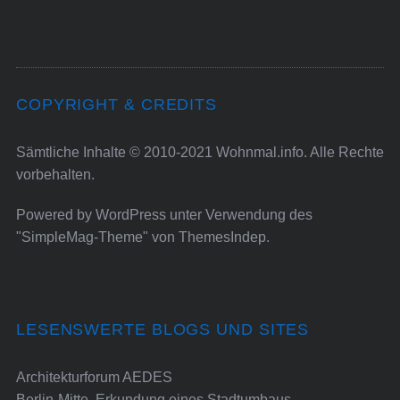
COPYRIGHT & CREDITS
Sämtliche Inhalte © 2010-2021 Wohnmal.info. Alle Rechte
vorbehalten.
Powered by
WordPress
unter Verwendung des
"SimpleMag-Theme" von
ThemesIndep
.
LESENSWERTE BLOGS UND SITES
Architekturforum AEDES
Berlin-Mitte. Erkundung eines Stadtumbaus