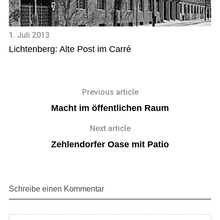
1. Juli 2013
10
Lichtenberg: Alte Post im Carré
„
Previous article
Macht im öffentlichen Raum
Next article
Zehlendorfer Oase mit Patio
Schreibe einen Kommentar