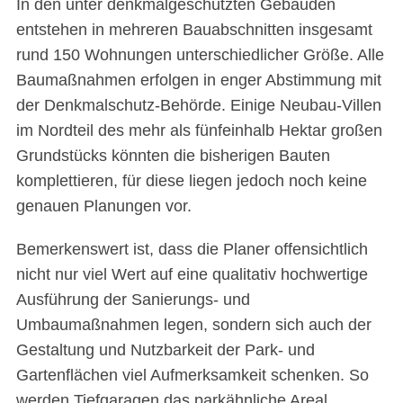
In den unter denkmalgeschützten Gebäuden
entstehen in mehreren Bauabschnitten insgesamt
rund 150 Wohnungen unterschiedlicher Größe. Alle
Baumaßnahmen erfolgen in enger Abstimmung mit
der Denkmalschutz-Behörde. Einige Neubau-Villen
im Nordteil des mehr als fünfeinhalb Hektar großen
Grundstücks könnten die bisherigen Bauten
komplettieren, für diese liegen jedoch noch keine
genauen Planungen vor.
Bemerkenswert ist, dass die Planer offensichtlich
nicht nur viel Wert auf eine qualitativ hochwertige
Ausführung der Sanierungs- und
Umbaumaßnahmen legen, sondern sich auch der
Gestaltung und Nutzbarkeit der Park- und
Gartenflächen viel Aufmerksamkeit schenken. So
werden Tiefgaragen das parkähnliche Areal