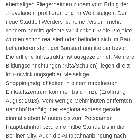
ehemaligen Fliegerheimen zudem vom Erfolg der
„Havelauen“ profitieren und im Wert steigen. Der
neue Stadtteil Werders ist keine „Vision“ mehr,
sondern bereits gelebte Wirklichkeit. Viele Projekte
wurden schon realisiert oder befinden sich im Bau,
bei anderen steht der Baustart unmittelbar bevor.
Die örtliche Infrastruktur ist ausgezeichnet. Mehrere
Bildungseinrichtungen (Kita/Schulen) liegen direkt
im Entwicklungsgebiet, vielseitige
Shoppingmöglichkeiten in einem nagelneuen
Einkaufszentrum kommen bald hinzu (Eröffnung
August 2013). Vom wenige Gehminuten entfernten
Bahnhof benötigt der Regionalexpress gerade
einmal sieben Minuten bis zum Potsdamer
Hauptbahnhof bzw. eine halbe Stunde bis in die
Berliner City. Auch die Autobahnanbindung nach