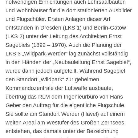
notwendigen Einrichtungen auch Lehrsaalbauten
und Wohnhäuser für die dort stationierten Ausbilder
und Flugschüler. Ersten Anlagen dieser Art
entstanden in Dresden (LKS 1) und Berlin-Gatow
(LKS 2) unter der Leitung des Architekten Ernst
Sagebiels (1892 – 1970). Auch die Planung der
LKS 3 „Wildpark-Werder“ lag zunächst vollständig
in den Händen der „Neubauleitung Ernst Sagebiel“,
wurde dann jedoch aufgeteilt. Während Sagebiel
den Standort „Wildpark“ zur geheimen
Kommandozentrale der Luftwaffe ausbaute,
übertrug das RLM dem Ingenieurbüro von Hans
Geber den Auftrag für die eigentliche Flugschule.
Sie sollte am Standort Werder (Havel) auf einem
weiten Areal am Westufer des Großen Zernsees
entstehen, das damals unter der Bezeichnung