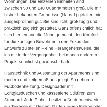
Wohnungen. Die einzelnen Einheiten sind
zwischen 50 und 140 Quadratmetern groß. Die mir
bisher bekannten Grundrisse (Haus 1) gefallen mir
ausgesprochen gut. Sie sind licht, großzügig und
praktisch zugleich gestaltet. Ganz offensichtlich hat
sich hier jemand die Mühe gemacht, den Komfort
für die künftigen Bewohner in den Fokus des
Entwurfs zu stellen – eine Herangehensweise, die
ich mir in der Vergangenheit bei manch anderem
Projekt sehnlichst gewünscht hätte.
Haustechnik und Ausstattung der Apartments sind
modern und zeitgemäß ausgelegt. So gehören
Fußbodenheizung, Designbäder mit
Echtglasduschen und kassettierte Stiltüren zum
Standard. Jede Einheit besitzt außerdem entweder
ein Terrasse mit kleinem Garten, einen Balkon oder