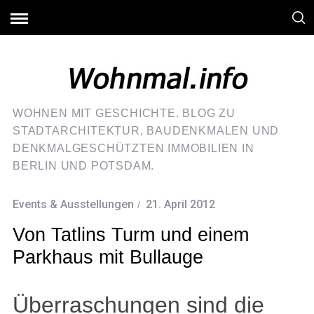
WOHNEN MIT GESCHICHTE. BLOG ZU
STADTARCHITEKTUR, BAUDENKMALEN UND
DENKMALGESCHÜTZTEN IMMOBILIEN IN
BERLIN UND POTSDAM.
Events & Ausstellungen
21. April 2012
Von Tatlins Turm und einem
Parkhaus mit Bullauge
Überraschungen sind die