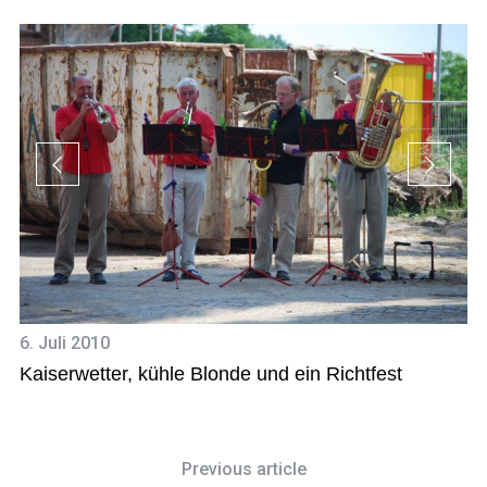
8.
6. Juli 2010
D
Kaiserwetter, kühle Blonde und ein Richtfest
Previous article