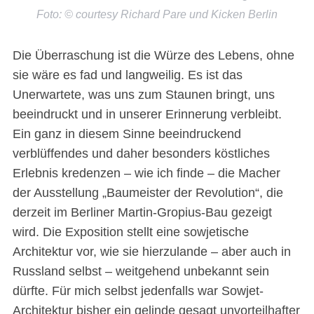
Foto: © courtesy Richard Pare und Kicken Berlin
Die Überraschung ist die Würze des Lebens, ohne
sie wäre es fad und langweilig. Es ist das
Unerwartete, was uns zum Staunen bringt, uns
beeindruckt und in unserer Erinnerung verbleibt.
Ein ganz in diesem Sinne beeindruckend
verblüffendes und daher besonders köstliches
Erlebnis kredenzen – wie ich finde – die Macher
der Ausstellung „Baumeister der Revolution“, die
derzeit im Berliner Martin-Gropius-Bau gezeigt
wird. Die Exposition stellt eine sowjetische
Architektur vor, wie sie hierzulande – aber auch in
Russland selbst – weitgehend unbekannt sein
dürfte. Für mich selbst jedenfalls war Sowjet-
Architektur bisher ein gelinde gesagt unvorteilhafter