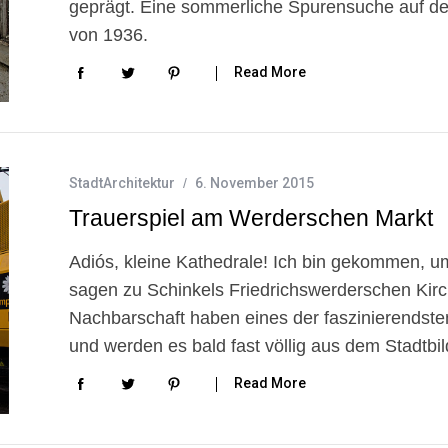
geprägt. Eine sommerliche Spurensuche auf de
von 1936.
Read More
StadtArchitektur
6. November 2015
Trauerspiel am Werderschen Markt
Adiós, kleine Kathedrale! Ich bin gekommen, 
sagen zu Schinkels Friedrichswerderschen Kirch
Nachbarschaft haben eines der faszinierendste
und werden es bald fast völlig aus dem Stadtbi
Read More