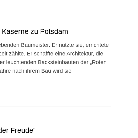
te Kaserne zu Potsdam
enden Baumeister. Er nutzte sie, errichtete
Zeit zählte. Er schaffte eine Architektur, die
der leuchtenden Backsteinbauten der „Roten
ahre nach ihrem Bau wird sie
 der Freude“