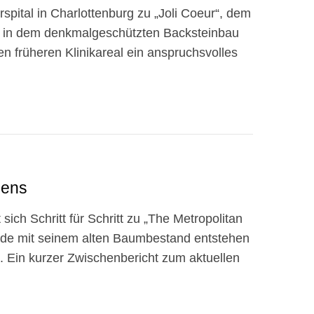
spital in Charlottenburg zu „Joli Coeur“, dem
d in dem denkmalgeschützten Backsteinbau
 früheren Klinikareal ein anspruchsvolles
dens
ch Schritt für Schritt zu „The Metropolitan
de mit seinem alten Baumbestand entstehen
 Ein kurzer Zwischenbericht zum aktuellen