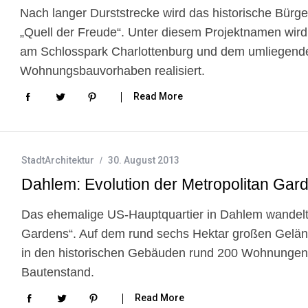
Nach langer Durststrecke wird das historische Bürger
„Quell der Freude“. Unter diesem Projektnamen wir
am Schlosspark Charlottenburg und dem umliegenden
Wohnungsbauvorhaben realisiert.
Read More
StadtArchitektur
30. August 2013
Dahlem: Evolution der Metropolitan Gar
Das ehemalige US-Hauptquartier in Dahlem wandelt si
Gardens“. Auf dem rund sechs Hektar großen Gelän
in den historischen Gebäuden rund 200 Wohnungen.
Bautenstand.
Read More