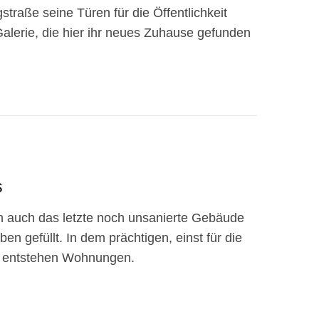
raße seine Türen für die Öffentlichkeit
Galerie, die hier ihr neues Zuhause gefunden
s
n auch das letzte noch unsanierte Gebäude
n gefüllt. In dem prächtigen, einst für die
u entstehen Wohnungen.