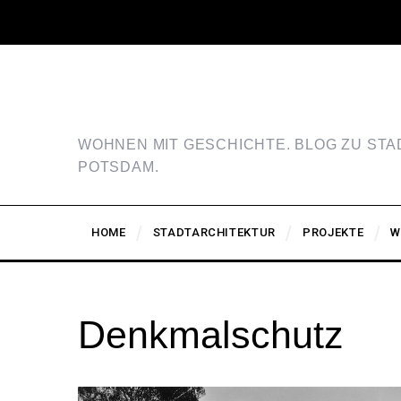
WOHNEN MIT GESCHICHTE. BLOG ZU ST
POTSDAM.
HOME
STADTARCHITEKTUR
PROJEKTE
W
Denkmalschutz