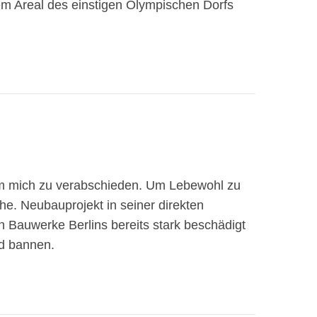
m Areal des einstigen Olympischen Dorfs
um mich zu verabschieden. Um Lebewohl zu
e. Neubauprojekt in seiner direkten
n Bauwerke Berlins bereits stark beschädigt
ld bannen.