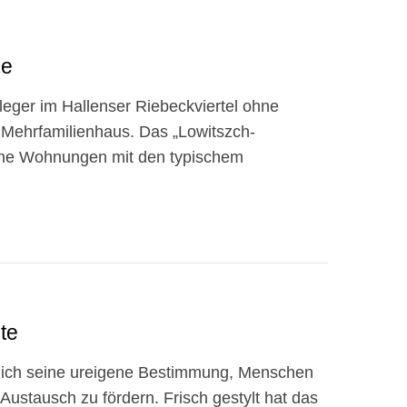
le
leger im Hallenser Riebeckviertel ohne
n Mehrfamilienhaus. Das „Lowitszch-
rne Wohnungen mit den typischem
te
ntlich seine ureigene Bestimmung, Menschen
ustausch zu fördern. Frisch gestylt hat das