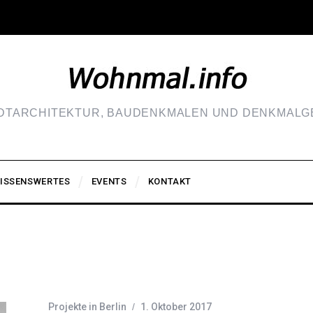
ADTARCHITEKTUR, BAUDENKMALEN UND DENKMALGE
ISSENSWERTES
EVENTS
KONTAKT
Projekte in Berlin
1. Oktober 2017