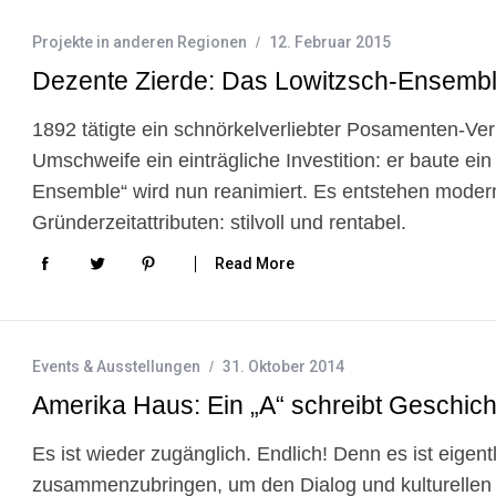
Projekte in anderen Regionen
12. Februar 2015
Dezente Zierde: Das Lowitzsch-Ensemb
1892 tätigte ein schnörkelverliebter Posamenten-Ver
Umschweife ein einträgliche Investition: er baute ei
Ensemble“ wird nun reanimiert. Es entstehen mode
Gründerzeitattributen: stilvoll und rentabel.
Read More
Events & Ausstellungen
31. Oktober 2014
Amerika Haus: Ein „A“ schreibt Geschich
Es ist wieder zugänglich. Endlich! Denn es ist eige
zusammenzubringen, um den Dialog und kulturellen A