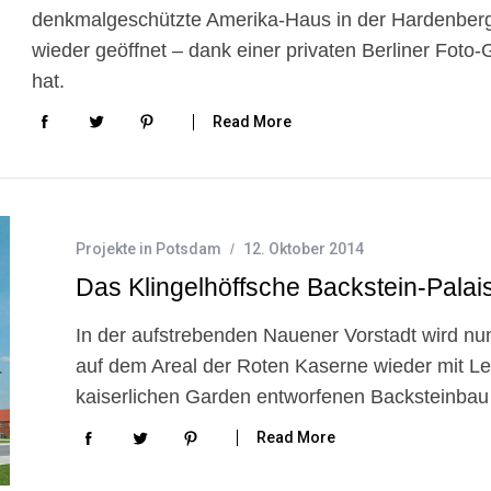
denkmalgeschützte Amerika-Haus in der Hardenbergst
wieder geöffnet – dank einer privaten Berliner Foto-
hat.
Read More
Projekte in Potsdam
12. Oktober 2014
Das Klingelhöffsche Backstein-Palai
In der aufstrebenden Nauener Vorstadt wird nu
auf dem Areal der Roten Kaserne wieder mit Lebe
kaiserlichen Garden entworfenen Backsteinba
Read More