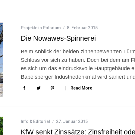
Projekte in Potsdam
8. Februar 2015
Die Nowawes-Spinnerei
Beim Anblick der beiden zinnenbewehrten Türm
Schloss vor sich zu haben. Doch bei dem am 
es sich um das eindrucksvolle Hauptgebäude e
Babelsberger Industriedenkmal wird saniert 
Read More
Info & Editorial
27. Januar 2015
KfW senkt Zinssätze: Zinsfreiheit od