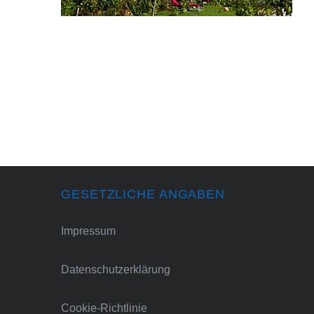
GESETZLICHE ANGABEN
Impressum
Datenschutzerklärung
Cookie-Richtlinie