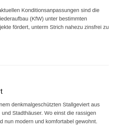
 aktuellen Konditionsanpassungen sind die
 Wiederaufbau (KfW) unter bestimmten
te fördert, unterm Strich nahezu zinsfrei zu
t
nem denkmalgeschützten Stallgeviert aus
und Stadthäuser. Wo einst die rassigen
wird nun modern und komfortabel gewohnt.