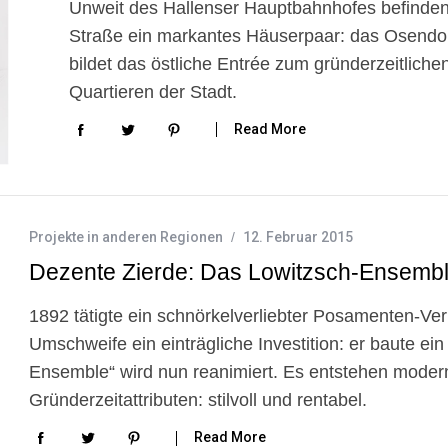
Unweit des Hallenser Hauptbahnhofes befinden
Straße ein markantes Häuserpaar: das Osendo
bildet das östliche Entrée zum gründerzeitliche
Quartieren der Stadt.
Read More
Projekte in anderen Regionen
12. Februar 2015
Dezente Zierde: Das Lowitzsch-Ensemb
1892 tätigte ein schnörkelverliebter Posamenten-Ver
Umschweife ein einträgliche Investition: er baute ei
Ensemble“ wird nun reanimiert. Es entstehen mode
Gründerzeitattributen: stilvoll und rentabel.
Read More