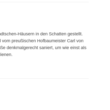
dtschen-Häusern in den Schatten gestellt.
end vom preußischen Hofbaumeister Carl von
aße denkmalgerecht saniert, um wie einst als
dienen.