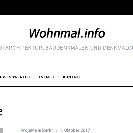
ADTARCHITEKTUR, BAUDENKMALEN UND DENKMALGE
ISSENSWERTES
EVENTS
KONTAKT
e
Projekte in Berlin
1. Oktober 2017