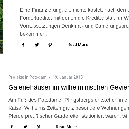
Eine Finanzierung, die nichts kostet: nach den
Förderkredite, mit denen die Kreditanstalt für
Voraussetzungen Denkmal- und Sanierungsprojek
bekommen.
Read More
Projekte in Potsdam
19. Januar 2015
Galeriehäuser im wilhelminischen Gevier
Am Fuß des Potsdamer Pfingstbergs entstehen in ei
Kaiser Wilhelms Zeiten ganz besondere Wohnungen 
Pferde preußischer Gardereiter stationiert waren, 
Read More