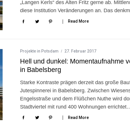
„Langen Kerls“ des Alten Fritz gerne ab. Mittle
diese Institution Veränderungen an. Das denkm
Read More
Projekte in Potsdam
27. Februar 2017
Hell und dunkel: Momentaufnahme vo
in Babelsberg
Starke Kontraste prägen derzeit das große Bau
Jutespinnerei in Babelsberg. Zwischen Wiesens
Engelsstraße und dem Flüßchen Nuthe wird dor
Stadtviertel mit rund 400 Wohnungen errichtet
Read More