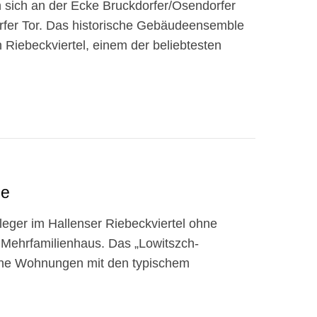
 sich an der Ecke Bruckdorfer/Osendorfer
rfer Tor. Das historische Gebäudeensemble
n Riebeckviertel, einem der beliebtesten
le
leger im Hallenser Riebeckviertel ohne
n Mehrfamilienhaus. Das „Lowitszch-
rne Wohnungen mit den typischem