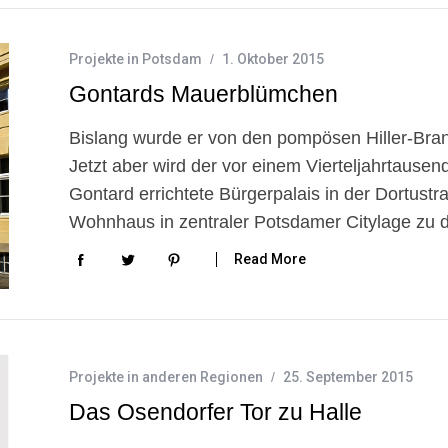
Projekte in Potsdam
1. Oktober 2015
Gontards Mauerblümchen
Bislang wurde er von den pompösen Hiller-Bran
Jetzt aber wird der vor einem Vierteljahrtaus
Gontard errichtete Bürgerpalais in der Dortustr
Wohnhaus in zentraler Potsdamer Citylage zu 
Read More
Projekte in anderen Regionen
25. September 2015
Das Osendorfer Tor zu Halle