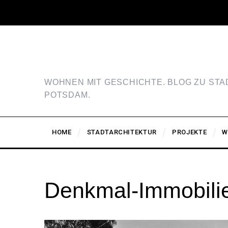
WOHNEN MIT GESCHICHTE. BLOG ZU ST
POTSDAM.
HOME
STADTARCHITEKTUR
PROJEKTE
W
Denkmal-Immobili