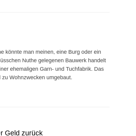
e könnte man meinen, eine Burg oder ein
Flüsschen Nuthe gelegenen Bauwerk handelt
iner ehemaligen Garn- und Tuchfabrik. Das
und zu Wohnzwecken umgebaut.
er Geld zurück