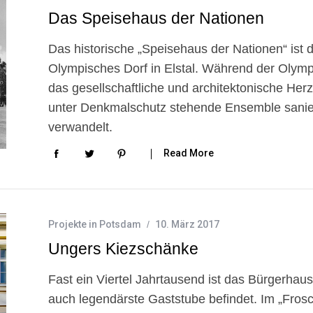
Das Speisehaus der Nationen
Das historische „Speisehaus der Nationen“ ist
Olympisches Dorf in Elstal. Während der Olympi
das gesellschaftliche und architektonische Her
unter Denkmalschutz stehende Ensemble sanie
verwandelt.
Read More
Projekte in Potsdam
10. März 2017
Ungers Kiezschänke
Fast ein Viertel Jahrtausend ist das Bürgerhaus
auch legendärste Gaststube befindet. Im „Frosc